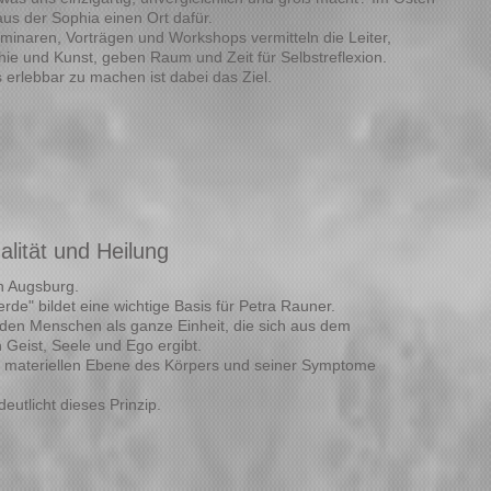
us der Sophia einen Ort dafür.
eminaren, Vorträgen und Workshops vermitteln die Leiter,
hie und Kunst, geben Raum und Zeit für Selbstreflexion.
s erlebbar zu machen ist dabei das Ziel.
alität und Heilung
n Augsburg.
rde" bildet eine wichtige Basis für Petra Rauner.
ie den Menschen als ganze Einheit, die sich aus dem
 Geist, Seele und Ego ergibt.
er materiellen Ebene des Körpers und seiner Symptome
eutlicht dieses Prinzip.