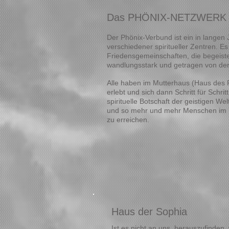
Das PHÖNIX-NETZWERK
Der Phönix-Verbund ist ein in lang
verschiedener spiritueller Zentren. E
Friedensgemeinschaften, die begeiste
wandlungsstark und getragen von der
Alle haben im Mutterhaus (Haus des P
erlebt und sich dann Schritt für Schri
spirituelle Botschaft der geistigen We
und so mehr und mehr Menschen im
zu erreichen.
Haus der Sophia
Ist es nicht an uns, herauszufinden