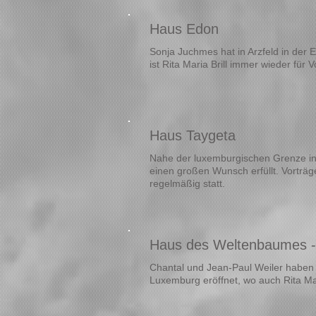
Haus Edon
Sonja
Juchmes ha
t
in Arzfeld in der 
ist Rita Maria Brill immer wieder für
Haus Taygeta
Nahe der luxemburgischen Grenze in 
einen großen Wunsch erfüllt. Vorträge
regelmäßig statt.
Haus des Weltenbaumes -
Chantal
und Jean-Paul
Weiler
haben
Luxemburg eröffnet, wo auch Rita Ma