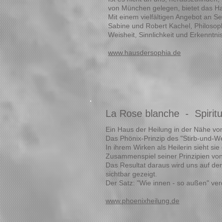
von München gelegen, bietet das Ha
Mit einem vielfältigen Angebot an S
Sabine und Robert Kachel, Philosop
Weisheit, Sinnlichkeit und Erkenntni
www.hausdersophia.de
La Rose blanche - Spiritu
Ein Haus der Heilung in der Nähe vo
Das Phönix-Prinzip des "Stirb-und-We
In ihrem Wirken als Heilerin sieht s
Zusammenspiel seiner Prinzipien von
Das Resultat daraus wird uns auf d
sichtbar gezeigt.
Der Satz: "Wie innen - so außen" verd
www.phoenixheilung.de