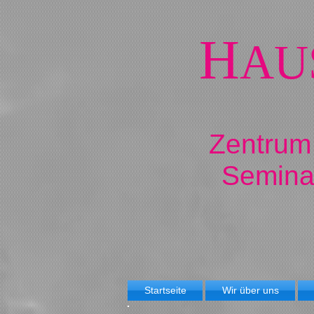
H
AU
Zentrum
Semina
Startseite
Wir über uns