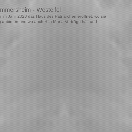
ommersheim - Westeifel
n
im Jahr 2023 das Haus des Patriarchen eröffnet, wo sie
 anbieten und wo auch Rita Maria Vorträge h
ält und