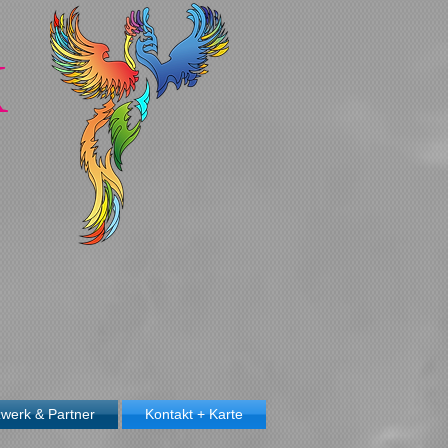
X
werk & Partner
Kontakt + Karte